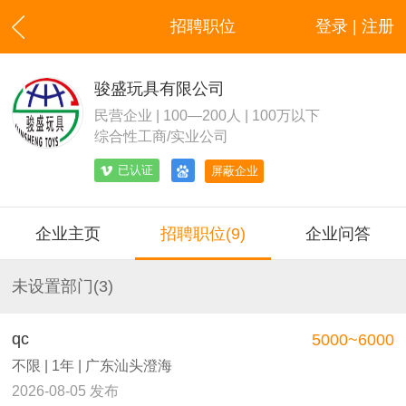
招聘职位
登录 | 注册
骏盛玩具有限公司
民营企业 | 100—200人 | 100万以下
综合性工商/实业公司
已认证
屏蔽企业
企业主页
招聘职位(9)
企业问答
未设置部门(3)
qc
5000~6000
不限 | 1年 | 广东汕头澄海
2026-08-05 发布