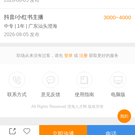
2026-08-05 发布
抖音/小红书主播
3000~4000
中专 | 1年 | 广东汕头澄海
2026-08-05 发布
职场从来没有过客，请先
登录
或
注册
获取更好的服务
联系方式
意见反馈
使用指南
电脑版
All Rights Reserved 澄海人才网 版权所有
立即沟通
电话