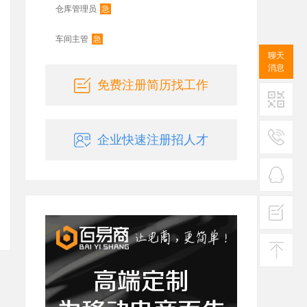
急
仓库管理员
急
车间主管
聊天
消息
免费注册简历找工作
二维码
企业快速注册招人才
服务
热线
在线
客服
投诉
建议
返回
顶部