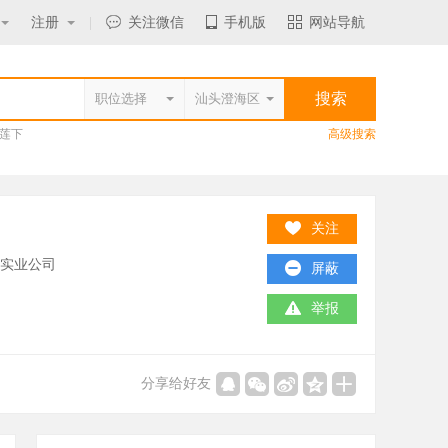
注册
|
关注微信
手机版
网站导航
莲下
高级搜索
关注
/实业公司
屏蔽
举报
分享给好友