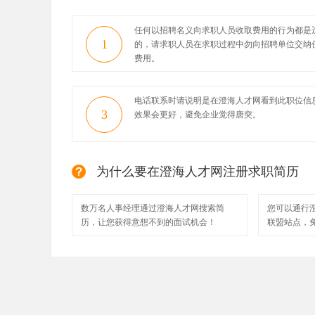
任何以招聘名义向求职人员收取费用的行为都是
1
的，请求职人员在求职过程中勿向招聘单位交纳
费用。
电话联系时请说明是在澄海人才网看到此职位信
3
效果会更好，避免企业觉得唐突。
为什么要在澄海人才网注册求职简历
数万名人事经理通过澄海人才网搜索简
您可以通行
历，让您获得意想不到的面试机会！
联盟站点，