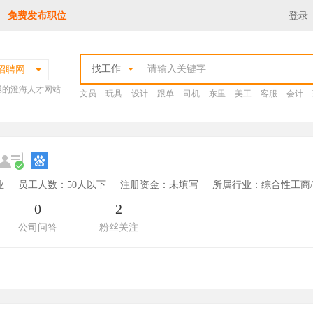
免费发布职位
登录
找工作
招聘网
爆的澄海人才网站
文员
玩具
设计
跟单
司机
东里
美工
客服
会计
业
员工人数：50人以下
注册资金：未填写
所属行业：综合性工商
0
2
公司问答
粉丝关注