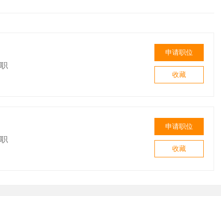
申请职位
职
收藏
申请职位
职
收藏