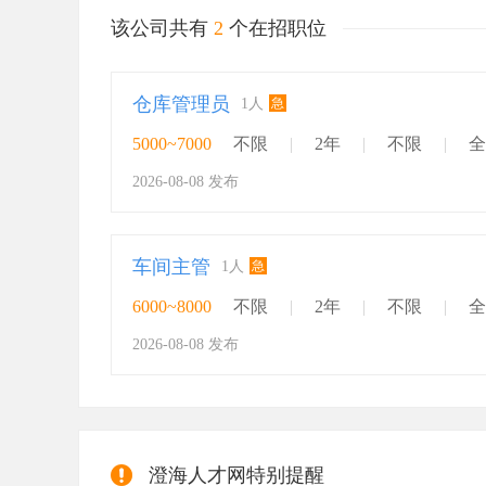
该公司共有
2
个在招职位
仓库管理员
急
1人
5000~7000
不限
|
2年
|
不限
|
全
2026-08-08 发布
车间主管
急
1人
6000~8000
不限
|
2年
|
不限
|
全
2026-08-08 发布
澄海人才网特别提醒