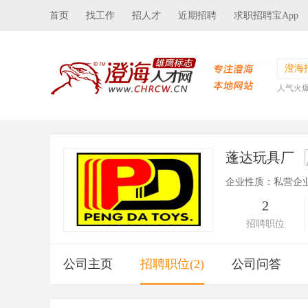
首页
找工作
招人才
近期招聘
求职招聘宝App
澄海
人气火
蓬达玩具厂
企业性质：私营企
2
招聘职位
公司主页
招聘职位(2)
公司问答