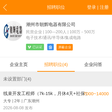
招聘职位
登录 | 注册
潮州市朝辉电器有限公司
民营企业 | 100—200人 | 100万－500万
电子技术/通讯/半导体/集成电路
已认证
屏蔽企业
企业主页
招聘职位(4)
企业问答
未设置部门(4)
线束开发工程师（7k-15k，月休4天+社保）
7000~14000
大专 | 2年 | 广东潮州
2026-08-08 发布