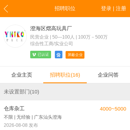
招聘职位
登录 | 注册
澄海区熠高玩具厂
民营企业 | 50—100人 | 100万－500万
综合性工商/实业公司
已认证
屏蔽企业
企业主页
招聘职位(16)
企业问答
未设置部门(10)
仓库杂工
4000~5000
不限 | 无经验 | 广东汕头澄海
2026-08-08 发布