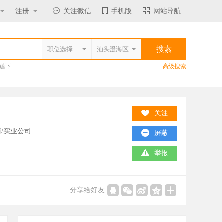
注册
|
关注微信
手机版
网站导航
莲下
高级搜索
关注
/实业公司
屏蔽
举报
分享给好友