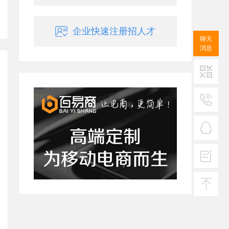
企业快速注册招人才
聊天
消息
二维码
服务
热线
在线
客服
投诉
建议
返回
顶部