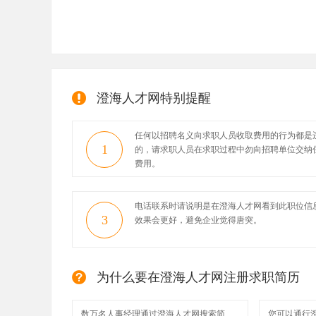
澄海人才网特别提醒
任何以招聘名义向求职人员收取费用的行为都是
1
的，请求职人员在求职过程中勿向招聘单位交纳
费用。
电话联系时请说明是在澄海人才网看到此职位信
3
效果会更好，避免企业觉得唐突。
为什么要在澄海人才网注册求职简历
数万名人事经理通过澄海人才网搜索简
您可以通行