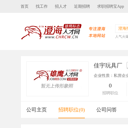
首页
找工作
招人才
近期招聘
求职招聘宝App
澄海
人气火
佳宇玩具厂
企业性质：私营企
0
招聘职位
公司主页
招聘职位(0)
公司问答