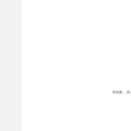
很抱歉，该