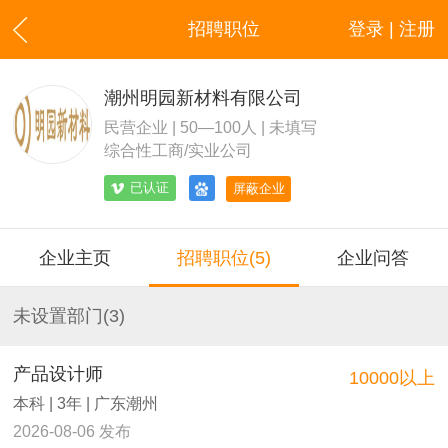
招聘职位
登录 | 注册
潮州明园新材料有限公司
民营企业 | 50—100人 | 未填写
综合性工商/实业公司
已认证
屏蔽企业
企业主页
招聘职位(5)
企业问答
未设置部门(3)
产品设计师
10000以上
本科 | 3年 | 广东潮州
2026-08-06 发布