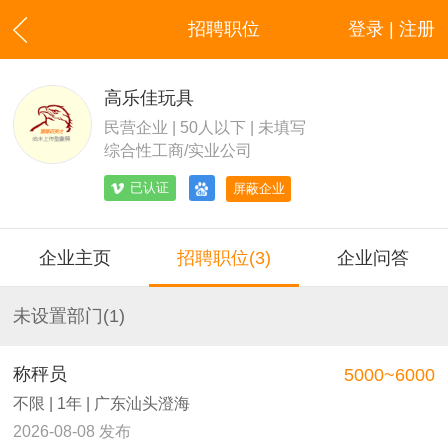
招聘职位
登录 | 注册
高乐佳玩具
民营企业 | 50人以下 | 未填写
综合性工商/实业公司
已认证
屏蔽企业
企业主页
招聘职位(3)
企业问答
未设置部门(1)
称秤员
5000~6000
不限 | 1年 | 广东汕头澄海
2026-08-08 发布