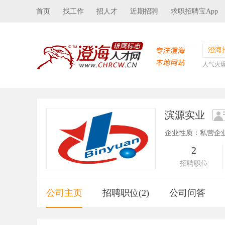
首页
找工作
招人才
近期招聘
求职招聘宝App
澄海
人气火
滨源实业
企业性质：私营企
2
招聘职位
公司主页
招聘职位(2)
公司问答