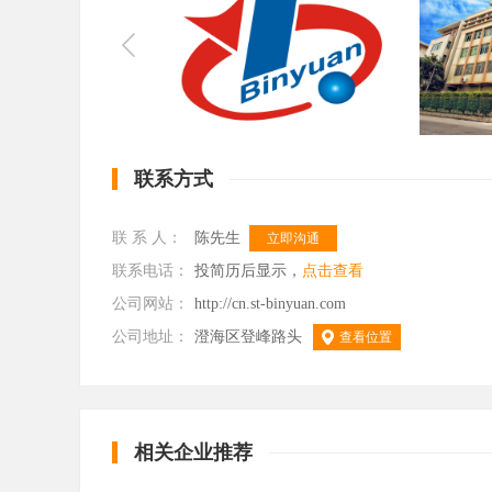
联系方式
联 系 人：
陈先生
立即沟通
联系电话：
投简历后显示，
点击查看
公司网站：
http://cn.st-binyuan.com
公司地址：
澄海区登峰路头
查看位置
相关企业推荐