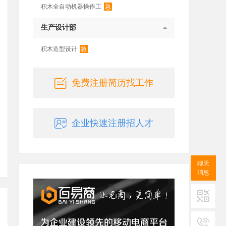
急
积木全自动机器操作工
生产设计部
急
积木造型设计
免费注册简历找工作
企业快速注册招人才
聊天
消息
二维码