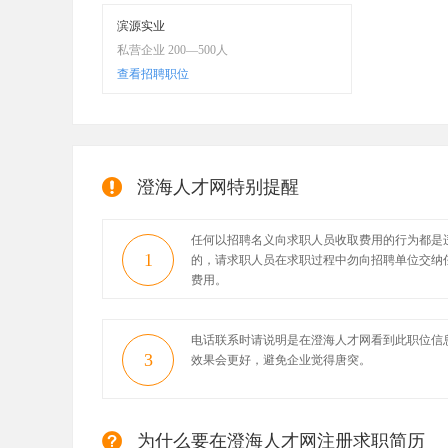
滨源实业
私营企业 200—500人
查看招聘职位
澄海人才网特别提醒
任何以招聘名义向求职人员收取费用的行为都是
1
的，请求职人员在求职过程中勿向招聘单位交纳
费用。
电话联系时请说明是在澄海人才网看到此职位信
3
效果会更好，避免企业觉得唐突。
为什么要在澄海人才网注册求职简历