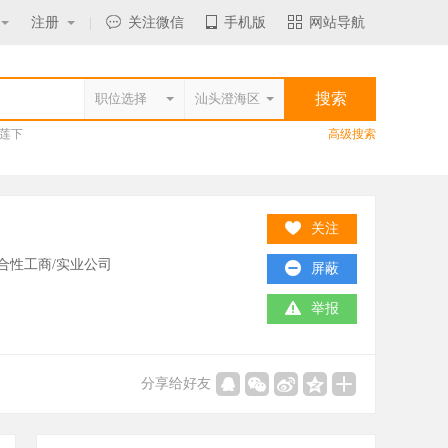
注册
|
关注微信
手机版
网站导航
莲下
高级搜索
关注
合性工商/实业公司
屏蔽
举报
分享给好友