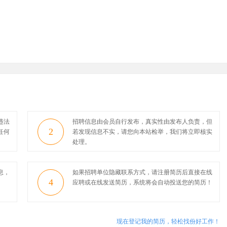
违法
招聘信息由会员自行发布，真实性由发布人负责，但
2
任何
若发现信息不实，请您向本站检举，我们将立即核实
处理。
息，
如果招聘单位隐藏联系方式，请注册简历后直接在线
4
应聘或在线发送简历，系统将会自动投送您的简历！
现在登记我的简历，轻松找份好工作！