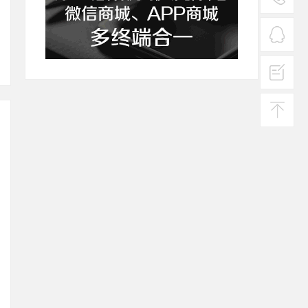
服务
热线
在线
客服
投诉
建议
返回
顶部