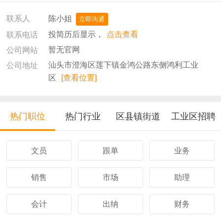
陈小姐
联系人
立即沟通
投简历后显示，
点击查看
联系电话
暂无官网
公司网站
汕头市澄海区莲下镇金鸿公路东侧鸿利工业
公司地址
区
[查看位置]
热门职位
热门行业
区县镇街道
工业区招聘
文员
跟单
业务
销售
市场
助理
会计
出纳
财务