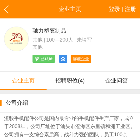
企业主页
登录 | 注册
驰力塑胶制品
其他 | 100—200人 | 未填写
其他
已认证
屏蔽企业
企业主页
招聘职位(4)
企业问答
公司介绍
澄骏手机配件公司是国内最专业的手机配件生产厂家，成立
于2008年，公司厂址位于汕头市澄海区东里镇和洲工业区。
公司拥有一支综合素质高，战斗力强的团队，员工100余