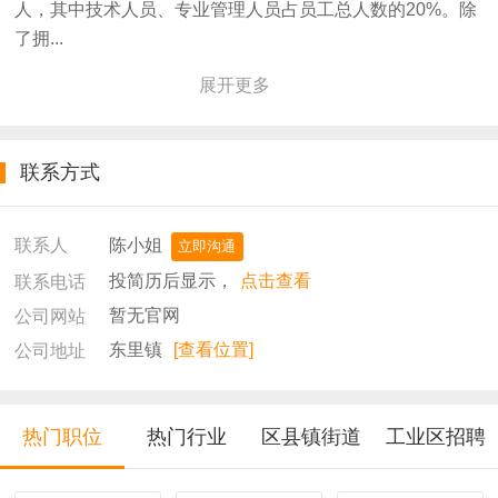
人，其中技术人员、专业管理人员占员工总人数的20%。除
了拥...
展开更多
联系方式
陈小姐
联系人
立即沟通
投简历后显示，
点击查看
联系电话
暂无官网
公司网站
东里镇
[查看位置]
公司地址
热门职位
热门行业
区县镇街道
工业区招聘