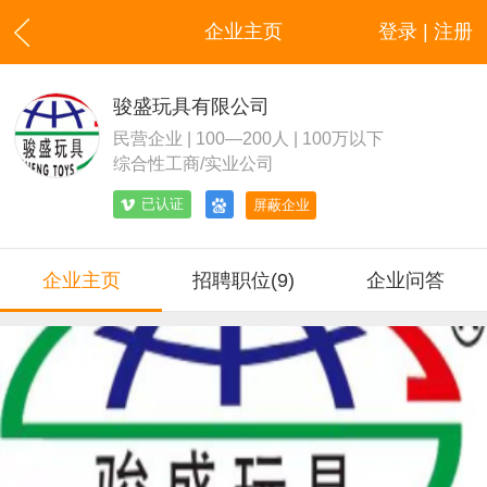
企业主页
登录 | 注册
骏盛玩具有限公司
民营企业 | 100—200人 | 100万以下
综合性工商/实业公司
已认证
屏蔽企业
企业主页
招聘职位(9)
企业问答