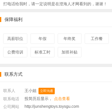
打电话给我时，请一定说明是在澄海人才网看到的，谢谢！
保障福利
高薪职位
年假
年终奖
工作餐
公费培训
标准工时
加班补贴
联系方式
王小姐
联系人
立即沟通
投简历后显示，
点击查看
联系电话
http://junshengtoys.toysgu.com
公司网站