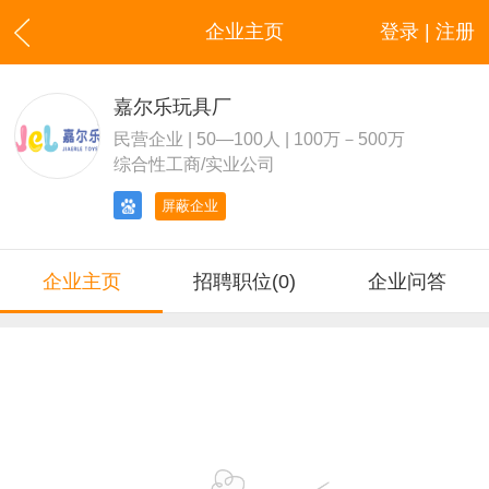
企业主页
登录 | 注册
嘉尔乐玩具厂
民营企业 | 50—100人 | 100万－500万
综合性工商/实业公司
屏蔽企业
企业主页
招聘职位(0)
企业问答