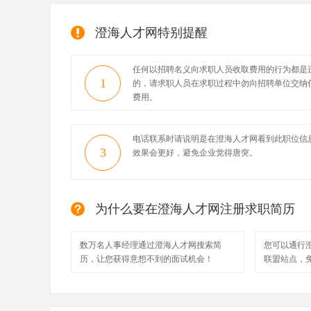
澄海人才网特别提醒
任何以招聘名义向求职人员收取费用的行为都是
1
的，请求职人员在求职过程中勿向招聘单位交纳
费用。
电话联系时请说明是在澄海人才网看到此职位信
3
效果会更好，避免企业觉得唐突。
为什么要在澄海人才网注册求职简历
数万名人事经理通过澄海人才网搜索简
您可以通行
历，让您获得意想不到的面试机会！
联盟站点，