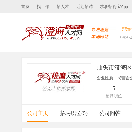
首页
找工作
招人才
近期招聘
求职招聘宝App
澄海
人气火
汕头市澄海
企业性质：民营企
5
招聘职位
公司主页
招聘职位(5)
公司问答