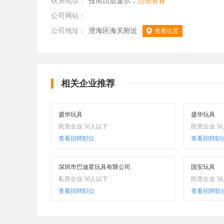
联系电话：
投简历后显示，
点击查看
公司网站：
公司地址：
澄海区海关附近
查看位置
相关企业推荐
盛华玩具
盛华玩具
民营企业 50人以下
民营企业 5
查看招聘职位
查看招聘职
深圳市巴迪星玩具有限公司
国安玩具
私营企业 50人以下
民营企业 5
查看招聘职位
查看招聘职