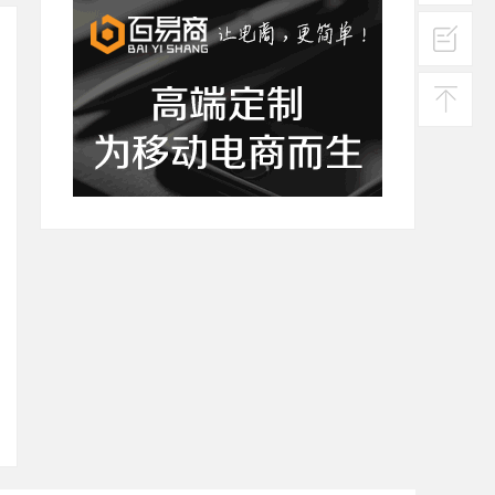
在线
客服
投诉
建议
返回
顶部