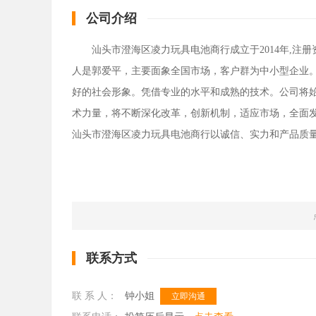
公司介绍
汕头市澄海区凌力玩具电池商行成立于2014年,注
人是郭爱平，主要面象全国市场，客户群为中小型企业
好的社会形象。凭借专业的水平和成熟的技术。公司将始
术力量，将不断深化改革，创新机制，适应市场，全面
汕头市澄海区凌力玩具电池商行以诚信、实力和产品质
联系方式
联 系 人：
钟小姐
立即沟通