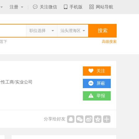
注册
|
关注微信
手机版
网站导航
莲下
高级搜索
关注
性工商/实业公司
屏蔽
举报
分享给好友