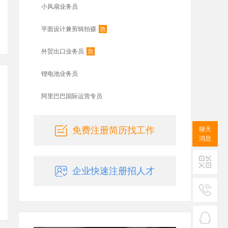
小风扇业务员
急
平面设计兼剪辑拍摄
急
外贸出口业务员
锂电池业务员
阿里巴巴国际运营专员
免费注册简历找工作
聊天
消息
企业快速注册招人才
二维码
服务
热线