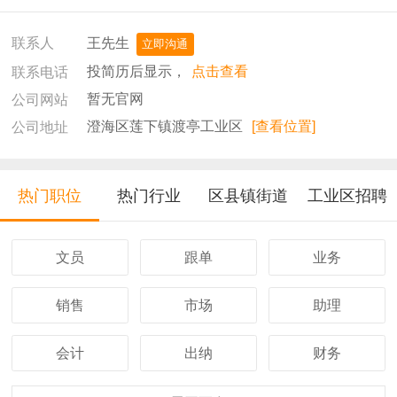
王先生
联系人
立即沟通
投简历后显示，
点击查看
联系电话
暂无官网
公司网站
澄海区莲下镇渡亭工业区
[查看位置]
公司地址
热门职位
热门行业
区县镇街道
工业区招聘
文员
跟单
业务
销售
市场
助理
会计
出纳
财务