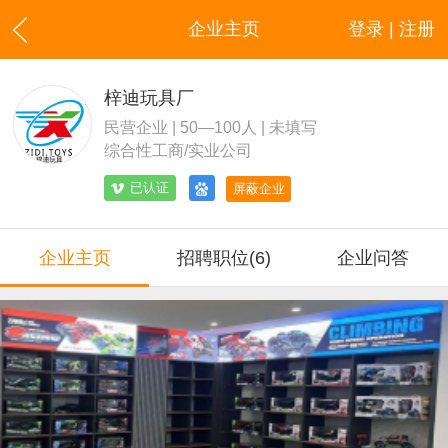
企业主页
登录 | 注册
梓迪玩具厂
民营企业 | 50—100人 | 未填写
综合性工商/实业公司
已认证
屏蔽企业
企业主页
招聘职位(6)
企业问答