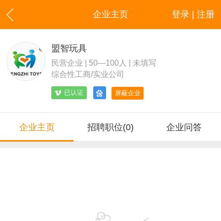
企业主页
登录 | 注册
盟智玩具
民营企业 | 50—100人 | 未填写
综合性工商/实业公司
已认证
屏蔽企业
企业主页
招聘职位(0)
企业问答