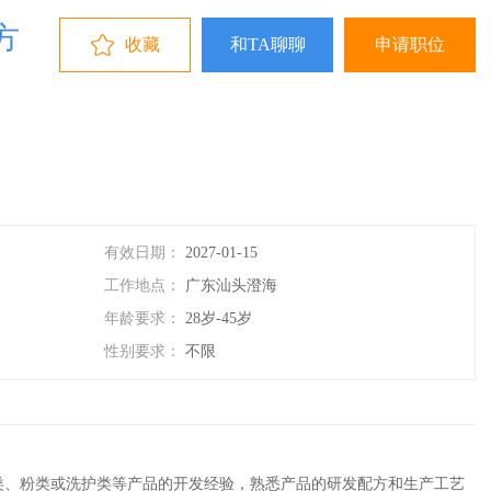
方
收藏
和TA聊聊
申请职位
有效日期：
2027-01-15
工作地点：
广东汕头澄海
年龄要求：
28岁-45岁
性别要求：
不限
类、粉类或洗护类等产品的开发经验，熟悉产品的研发配方和生产工艺