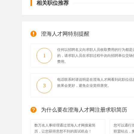
相关职位推荐
澄海人才网特别提醒
任何以招聘名义向求职人员收取费用的行为都是
1
的，请求职人员在求职过程中勿向招聘单位交纳
费用。
电话联系时请说明是在澄海人才网看到此职位信
3
效果会更好，避免企业觉得唐突。
为什么要在澄海人才网注册求职简历
数万名人事经理通过澄海人才网搜索简
您可以通行
历，让您获得意想不到的面试机会！
联盟站点，