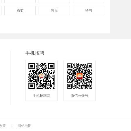
总监
售后
秘书
程序
拓展
电工
兼职
快递
淘宝美工
临时工
八小时工作
8小时
手机招聘
手机招聘网
微信公众号
政策
|
网站地图