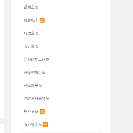
品质主管
急
机修电工
行政主管
会计主管
产品结构工程师
外贸销售组长
外贸跟单员
包装材料仓管员
急
财务文员
急
办公室文员