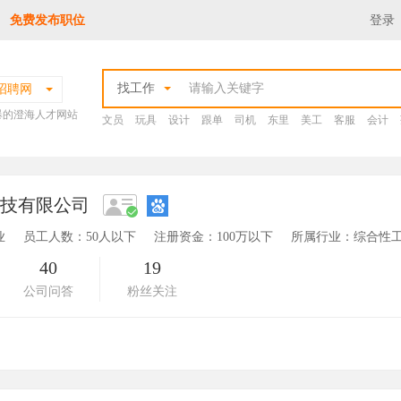
免费发布职位
登录
找工作
招聘网
爆的澄海人才网站
文员
玩具
设计
跟单
司机
东里
美工
客服
会计
科技有限公司
业
员工人数：50人以下
注册资金：100万以下
所属行业：综合性工
40
19
公司问答
粉丝关注