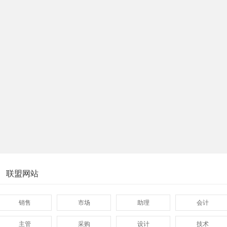
联盟网站
销售
市场
助理
会计
主管
采购
设计
技术