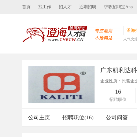
首页
找工作
招人才
近期招聘
求职招聘宝App
澄海
人气火
广东凯利达
企业性质：民营企
16
招聘职位
公司主页
招聘职位(16)
公司问答