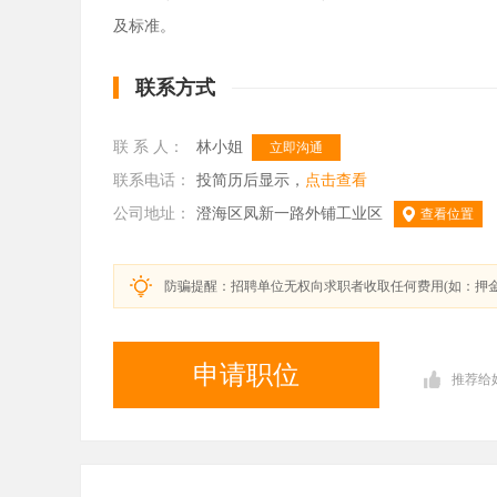
及标准。
联系方式
联 系 人：
林小姐
立即沟通
联系电话：
投简历后显示，
点击查看
公司地址：
澄海区凤新一路外铺工业区
查看位置
防骗提醒：招聘单位无权向求职者收取任何费用(如：押
申请职位
推荐给