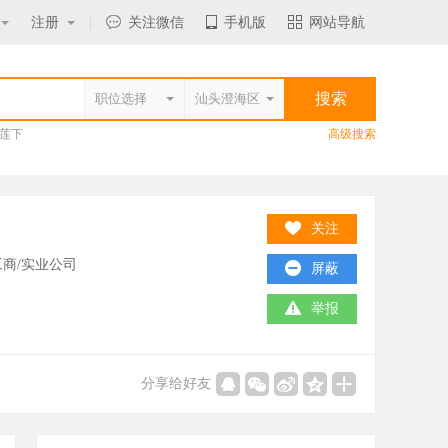
注册
|
关注微信
手机版
网站导航
莲下
高级搜索
关注
商/实业公司
屏蔽
举报
分享给好友