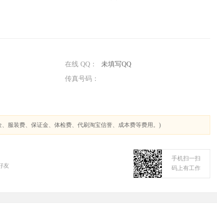
在线 QQ：
未填写QQ
传真号码：
金、服装费、保证金、体检费、代刷淘宝信誉、成本费等费用。)
手机扫一扫
好友
码上有工作