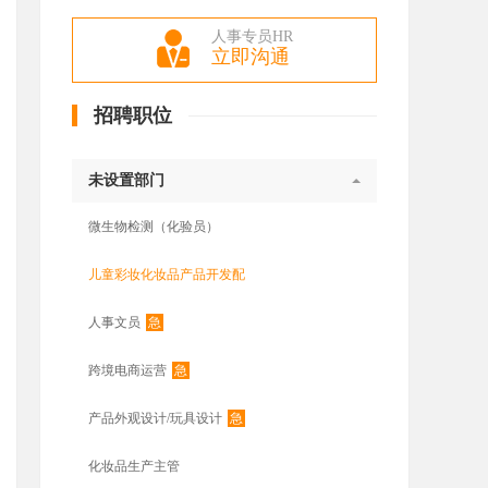
人事专员HR
立即沟通
招聘职位
未设置部门
微生物检测（化验员）
儿童彩妆化妆品产品开发配
急
人事文员
急
跨境电商运营
急
产品外观设计/玩具设计
化妆品生产主管