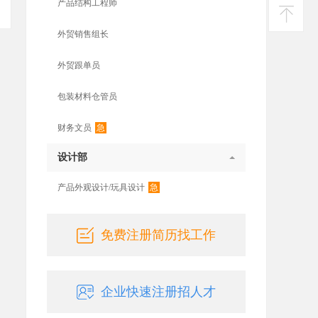
产品结构工程师
投诉
建议
外贸销售组长
返回
顶部
外贸跟单员
包装材料仓管员
急
财务文员
设计部
急
产品外观设计/玩具设计
免费注册简历找工作
企业快速注册招人才