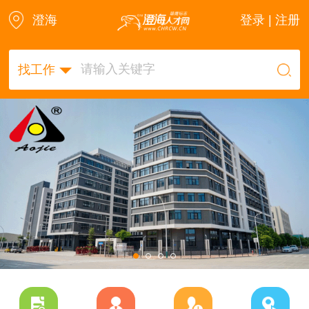
澄海
登录 | 注册
找工作