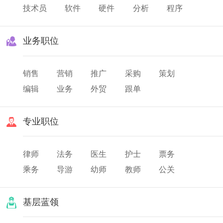
技术员
软件
硬件
分析
程序
业务职位
销售
营销
推广
采购
策划
编辑
业务
外贸
跟单
专业职位
律师
法务
医生
护士
票务
乘务
导游
幼师
教师
公关
翻译
美发
化妆
基层蓝领