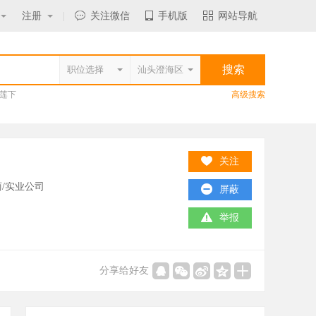
注册
|
关注微信
手机版
网站导航
莲下
高级搜索
关注
/实业公司
屏蔽
举报
分享给好友