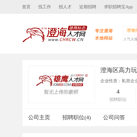
首页
找工作
招人才
近期招聘
求职招聘宝App
澄海
人气火
澄海区高力
企业性质：私营企
4
招聘职位
公司主页
招聘职位(4)
公司问答