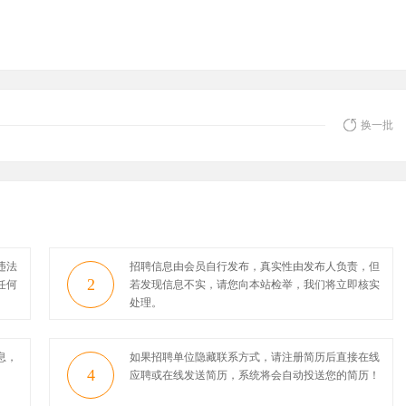
换一批
违法
招聘信息由会员自行发布，真实性由发布人负责，但
2
任何
若发现信息不实，请您向本站检举，我们将立即核实
处理。
息，
如果招聘单位隐藏联系方式，请注册简历后直接在线
4
应聘或在线发送简历，系统将会自动投送您的简历！