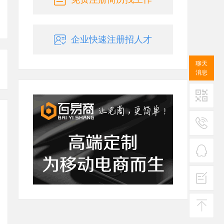
企业快速注册招人才
聊天
消息
二维码
服务
热线
在线
客服
投诉
建议