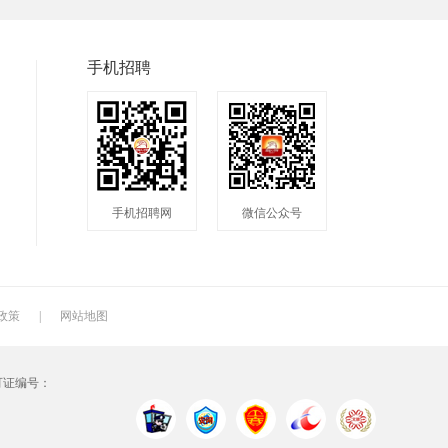
兼职
快递
淘宝美工
临时工
八小时工作
8小时
手机招聘
手机招聘网
微信公众号
政策
|
网站地图
可证编号：