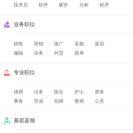
技术员
软件
硬件
分析
程序
业务职位
销售
营销
推广
采购
策划
编辑
业务
外贸
跟单
专业职位
律师
法务
医生
护士
票务
乘务
导游
幼师
教师
公关
翻译
美发
化妆
基层蓝领