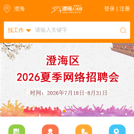
澄海
登录 | 注册
找工作