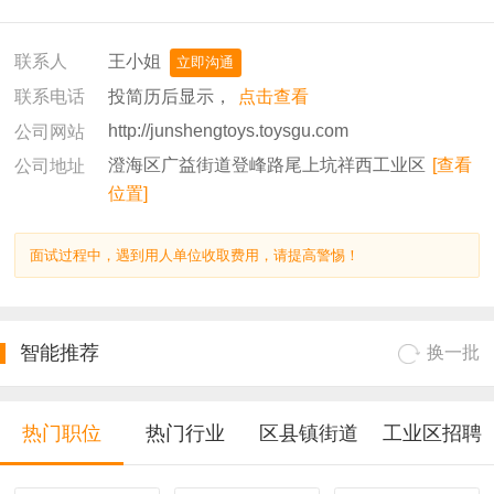
王小姐
联系人
立即沟通
投简历后显示，
点击查看
联系电话
http://junshengtoys.toysgu.com
公司网站
澄海区广益街道登峰路尾上坑祥西工业区
[查看
公司地址
位置]
面试过程中，遇到用人单位收取费用，请提高警惕！
智能推荐
换一批
热门职位
热门行业
区县镇街道
工业区招聘