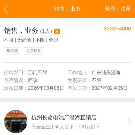
销售，业务
登录 | 注册
3000~4000
销售，业务
(1人)
急
不限 | 无经验 | 不限 | 全职
年终奖
公费培训
招聘部门：
部门不限
工作地点：
广东汕头澄海
住宿情况：
面议
性别要求：
不限
发布日期：
2026年08月06日
有效日期：
2027年02月05日
杭州长命电池厂澄海直销店
民营企业 | 50人以下 | 100万以下