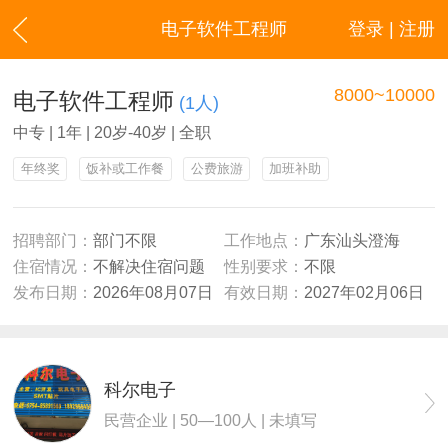
电子软件工程师
登录 | 注册
8000~10000
电子软件工程师
(1人)
中专 | 1年 | 20岁-40岁 | 全职
年终奖
饭补或工作餐
公费旅游
加班补助
招聘部门：
部门不限
工作地点：
广东汕头澄海
住宿情况：
不解决住宿问题
性别要求：
不限
发布日期：
2026年08月07日
有效日期：
2027年02月06日
科尔电子
民营企业 | 50—100人 | 未填写