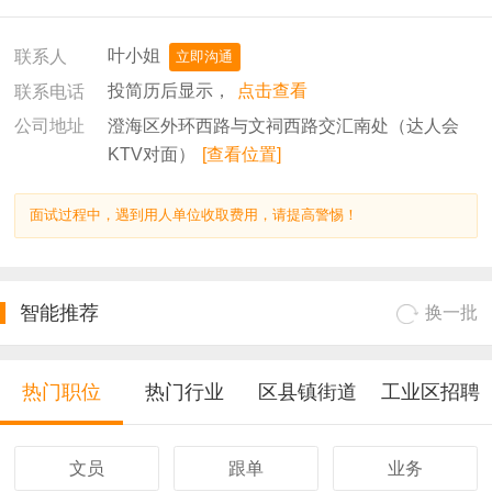
叶小姐
联系人
立即沟通
投简历后显示，
点击查看
联系电话
澄海区外环西路与文祠西路交汇南处（达人会
公司地址
KTV对面）
[查看位置]
面试过程中，遇到用人单位收取费用，请提高警惕！
智能推荐
换一批
热门职位
热门行业
区县镇街道
工业区招聘
文员
跟单
业务