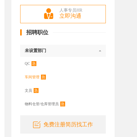
人事专员HR
立即沟通
招聘职位
未设置部门
急
QC
急
车间管理
急
文员
急
物料仓管/仓库管理员
免费注册简历找工作