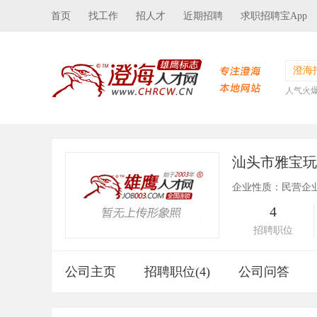
首页
找工作
招人才
近期招聘
求职招聘宝App
澄海
人气火
汕头市雅宝
企业性质：民营企
4
招聘职位
公司主页
招聘职位(4)
公司问答