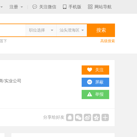
注册
|
关注微信
手机版
网站导航
莲下
高级搜索
关注
商/实业公司
屏蔽
举报
分享给好友