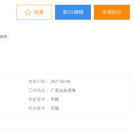
收藏
和TA聊聊
申请职位
旅游
有效日期：
2027-02-04
工作地点：
广东汕头澄海
年龄要求：
不限
性别要求：
不限