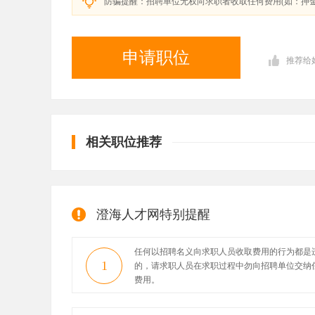
防骗提醒：招聘单位无权向求职者收取任何费用(如：押
申请职位
推荐给
相关职位推荐
澄海人才网特别提醒
任何以招聘名义向求职人员收取费用的行为都是
1
的，请求职人员在求职过程中勿向招聘单位交纳
费用。