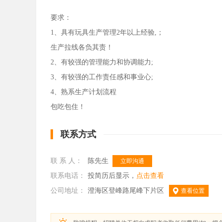
要求：
1、具有玩具生产管理2年以上经验,；
生产拉线各负其责！
2、有较强的管理能力和协调能力;
3、有较强的工作责任感和事业心;
4、熟系生产计划流程
包吃包住！
联系方式
联 系 人：
陈先生
立即沟通
联系电话：
投简历后显示，
点击查看
公司地址：
澄海区登峰路尾峰下片区
查看位置