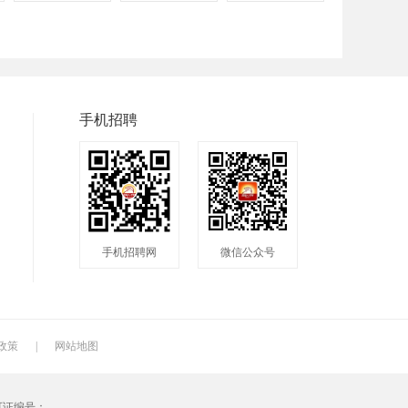
程序
拓展
电工
兼职
快递
淘宝美工
临时工
八小时工作
8小时
手机招聘
手机招聘网
微信公众号
政策
|
网站地图
可证编号：