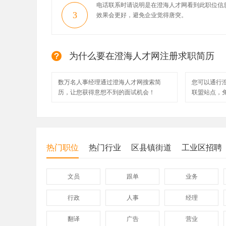
电话联系时请说明是在澄海人才网看到此职位信
3
效果会更好，避免企业觉得唐突。
为什么要在澄海人才网注册求职简历
数万名人事经理通过澄海人才网搜索简
您可以通行
历，让您获得意想不到的面试机会！
联盟站点，
热门职位
热门行业
区县镇街道
工业区招聘
文员
跟单
业务
行政
人事
经理
翻译
广告
营业