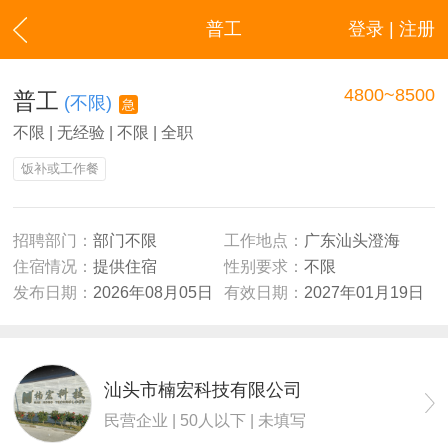
普工
登录 | 注册
4800~8500
普工
(不限)
急
不限 | 无经验 | 不限 | 全职
饭补或工作餐
招聘部门：
部门不限
工作地点：
广东汕头澄海
住宿情况：
提供住宿
性别要求：
不限
发布日期：
2026年08月05日
有效日期：
2027年01月19日
汕头市楠宏科技有限公司
民营企业 | 50人以下 | 未填写