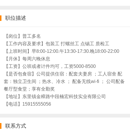
职位描述
【岗位】普工多名
【工作内容及要求】包装工 打螺丝工 点锡工 质检工
【上班时间】早8:00-12:00.午13:30-17:30.晚18:00-22:00
【月休】每周六晚休息
【工资】公班或者计件均可，工资5000-8500
【是否包食宿】公司提供住宿：配套夫妻房 ；工人宿舍 配
套：独立卫生间 ；热水、冷水 ； 配备无线wi-fi ； 公司配备
餐厅型食堂；享有全勤奖
【地址】东里镇金樟路中段楠宏科技实业有限公司
【电话】15915555056
联系方式