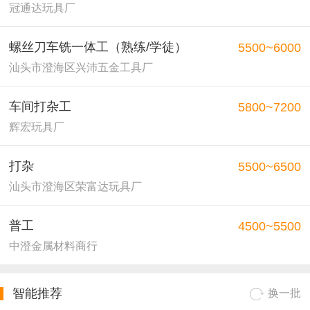
冠通达玩具厂
螺丝刀车铣一体工（熟练/学徒）
5500~6000
汕头市澄海区兴沛五金工具厂
车间打杂工
5800~7200
辉宏玩具厂
打杂
5500~6500
汕头市澄海区荣富达玩具厂
普工
4500~5500
中澄金属材料商行
智能推荐
换一批