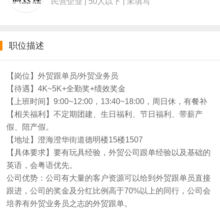
民营企业 | 50人以下 | 未填写
职位描述
【岗位】外贸跟单员/外贸业务员
【待遇】4K~5K+全勤奖+绩效奖金
【上班时间】9:00~12:00，13:40~18:00，周日休，有餐补
【相关福利】不定期团建、生日福利、节日福利、带薪产
假、陪产假。
【地址】澄海澄华街道德明楼15楼1507
【具体要求】要有玩具经验，外贸公司跟单经验以及基础的
英语，会粤语优先。
公司优势：公司有大量的客户资源可以给到外贸跟单员直接
跟进，公司的奖金及分红比例高于70%以上的同行，公司会
培养有外贸业务员之志的外贸跟单。