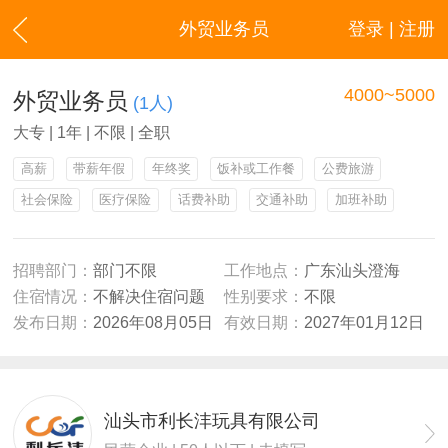
外贸业务员
登录 | 注册
4000~5000
外贸业务员
(1人)
大专 | 1年 | 不限 | 全职
高薪
带薪年假
年终奖
饭补或工作餐
公费旅游
社会保险
医疗保险
话费补助
交通补助
加班补助
招聘部门：
部门不限
工作地点：
广东汕头澄海
住宿情况：
不解决住宿问题
性别要求：
不限
发布日期：
2026年08月05日
有效日期：
2027年01月12日
汕头市利长沣玩具有限公司