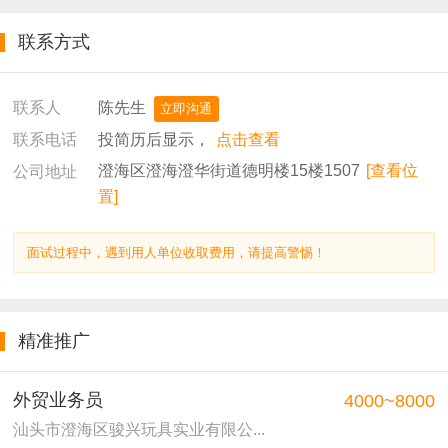
联系方式
陈先生
联系人
立即沟通
投简历后显示，
点击查看
联系电话
澄海区澄海澄华街道德明楼15楼1507
[查看位
公司地址
置]
面试过程中，遇到用人单位收取费用，请提高警惕！
精准推广
外贸业务员
4000~8000
汕头市澄海区骏兴玩具实业有限公...