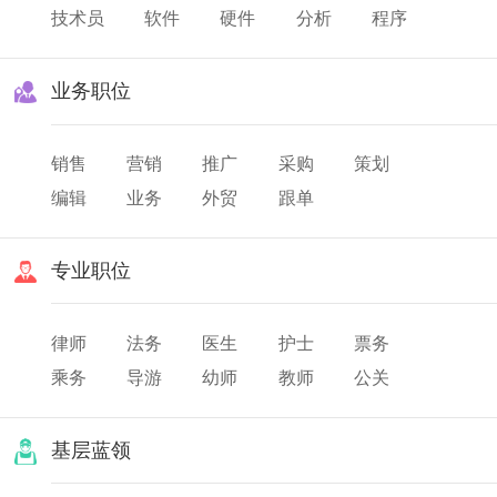
技术员
软件
硬件
分析
程序
业务职位
销售
营销
推广
采购
策划
编辑
业务
外贸
跟单
专业职位
律师
法务
医生
护士
票务
乘务
导游
幼师
教师
公关
翻译
美发
化妆
基层蓝领