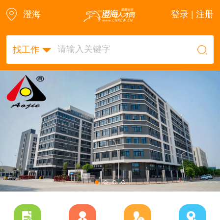
澄海
登录 | 注册
找工作