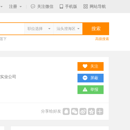
注册
|
关注微信
手机版
网站导航
莲下
高级搜索
关注
/实业公司
屏蔽
举报
分享给好友