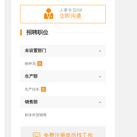
人事专员HR
立即沟通
招聘职位
未设置部门
急
称秤员
生产部
急
生产拉长
销售部
积木外贸销售
免费注册简历找工作