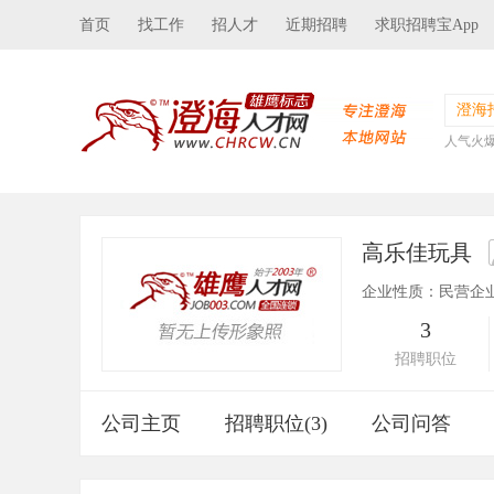
首页
找工作
招人才
近期招聘
求职招聘宝App
澄海
人气火
高乐佳玩具
企业性质：民营企
3
招聘职位
公司主页
招聘职位(3)
公司问答