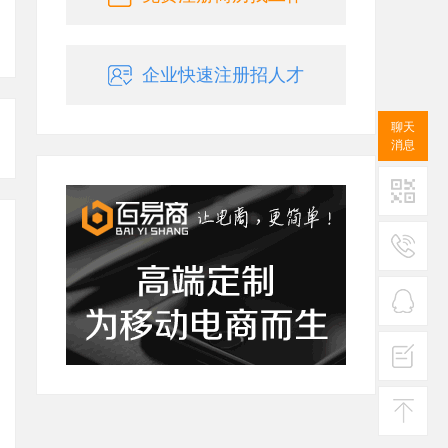
企业快速注册招人才
聊天
消息
二维码
服务
热线
在线
客服
投诉
建议