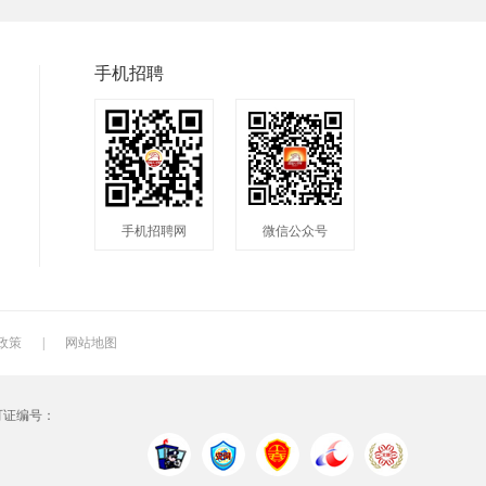
兼职
快递
淘宝美工
临时工
八小时工作
8小时
手机招聘
手机招聘网
微信公众号
政策
|
网站地图
可证编号：