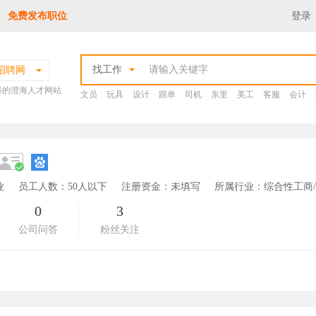
免费发布职位
登录
找工作
招聘网
爆的澄海人才网站
文员
玩具
设计
跟单
司机
东里
美工
客服
会计
业
员工人数：50人以下
注册资金：未填写
所属行业：综合性工商
0
3
公司问答
粉丝关注