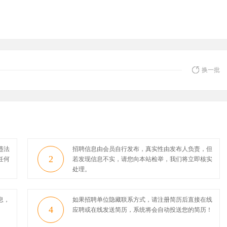
换一批
违法
招聘信息由会员自行发布，真实性由发布人负责，但
2
任何
若发现信息不实，请您向本站检举，我们将立即核实
处理。
息，
如果招聘单位隐藏联系方式，请注册简历后直接在线
4
应聘或在线发送简历，系统将会自动投送您的简历！