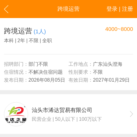
跨境运营
登录 | 注册
4000~8000
跨境运营
(1人)
本科 | 2年 | 不限 | 全职
招聘部门：
部门不限
工作地点：
广东汕头澄海
住宿情况：
不解决住宿问题
性别要求：
不限
发布日期：
2026年08月05日
有效日期：
2027年01月29日
汕头市浠达贸易有限公司
民营企业 | 50人以下 | 100万以下