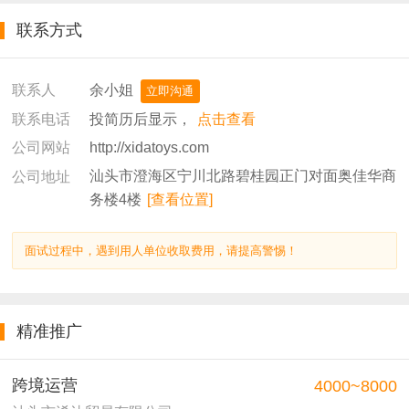
联系方式
余小姐
联系人
立即沟通
投简历后显示，
点击查看
联系电话
http://xidatoys.com
公司网站
汕头市澄海区宁川北路碧桂园正门对面奥佳华商
公司地址
务楼4楼
[查看位置]
面试过程中，遇到用人单位收取费用，请提高警惕！
精准推广
跨境运营
4000~8000