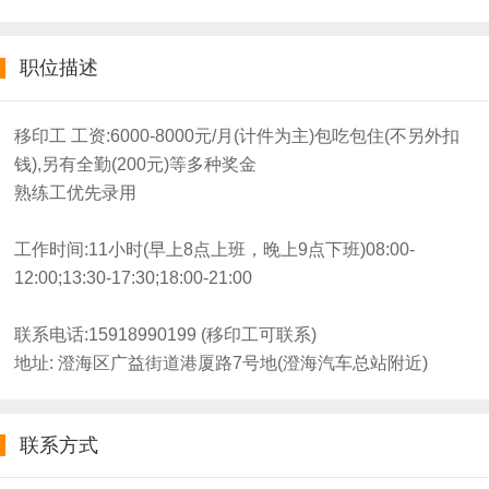
职位描述
移印工 工资:6000-8000元/月(计件为主)包吃包住(不另外扣
钱),另有全勤(200元)等多种奖金
熟练工优先录用
工作时间:11小时(早上8点上班，晚上9点下班)08:00-
12:00;13:30-17:30;18:00-21:00
联系电话:15918990199 (移印工可联系)
地址: 澄海区广益街道港厦路7号地(澄海汽车总站附近)
联系方式