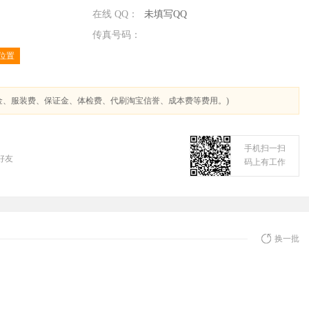
在线 QQ：
未填写QQ
传真号码：
位置
金、服装费、保证金、体检费、代刷淘宝信誉、成本费等费用。)
手机扫一扫
好友
码上有工作
换一批