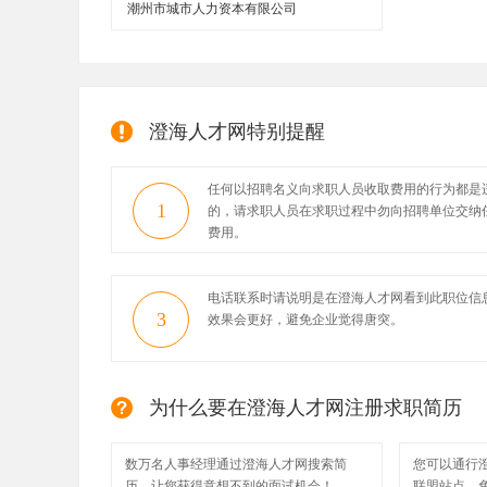
潮州市城市人力资本有限公司
澄海人才网特别提醒
任何以招聘名义向求职人员收取费用的行为都是
1
的，请求职人员在求职过程中勿向招聘单位交纳
费用。
电话联系时请说明是在澄海人才网看到此职位信
3
效果会更好，避免企业觉得唐突。
为什么要在澄海人才网注册求职简历
数万名人事经理通过澄海人才网搜索简
您可以通行
历，让您获得意想不到的面试机会！
联盟站点，