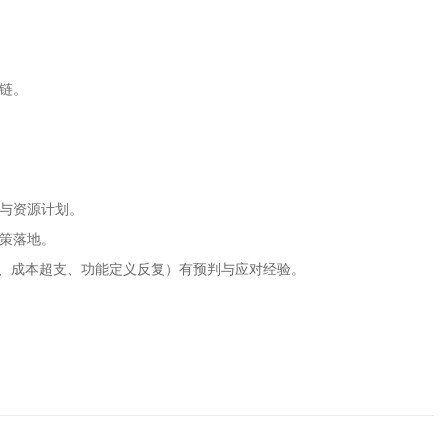
应链。
标与资源计划。
决策落地。
延期、成本超支、功能定义反复）有预判与应对经验。