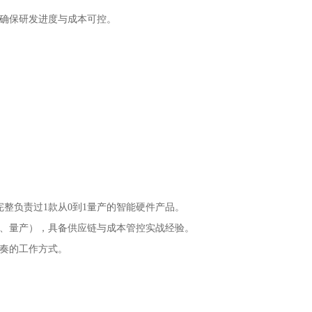
，确保研发进度与成本可控。
完整负责过1款从0到1量产的智能硬件产品。
产、量产），具备供应链与成本管控实战经验。
节奏的工作方式。