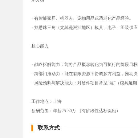
· 有智能家居、机器人、宠物用品或适老化产品经验。
· 熟悉珠三角（尤其是潮汕地区）模具、电子、组装供
核心能力
· 战略拆解能力：能将产品概念转化为可执行的阶段目
· 跨部门推动力：能在有限资源下协调多方利益，推动
· 风险预判与解决能力：对硬件项目常见“坑”（模具
工作地点：上海
薪酬范围：年薪25-30万 （有阶段性达标奖励）
联系方式