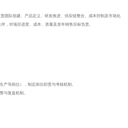
，负责团队组建、产品定义、研发推进、供应链整合、成本控制及市场化
伙伴，对项目进度、成本、质量及首年销售目标负责。
链生产等岗位），制定岗位职责与考核机制。
预警与复盘机制。