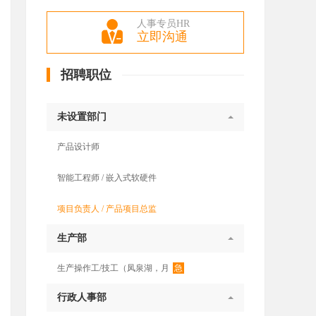
人事专员HR
立即沟通
招聘职位
未设置部门
产品设计师
智能工程师 / 嵌入式软硬件
项目负责人 / 产品项目总监
生产部
急
生产操作工/技工（凤泉湖，月
行政人事部