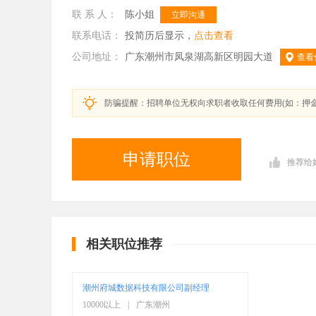
联 系 人：
陈小姐
立即沟通
联系电话：
投简历后显示，
点击查看
公司地址：
广东潮州市凤泉湖高新区明园大道
查看
防骗提醒：招聘单位无权向求职者收取任何费用(如：押
申请职位
推荐给
相关职位推荐
潮州府城数据科技有限公司副经理
10000以上
|
广东潮州