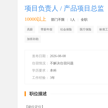
项目负责人 / 产品项目总监
10000以上
部门不限
|
1人
|
全职
高薪
带薪年假
社会保险
医疗保险
标准工
加班补助
发布日期：
2026-08-08
住宿情况：
不解决住宿问题
学历要求：
本科
工作经验：
3年
职位描述
【岗位定位】