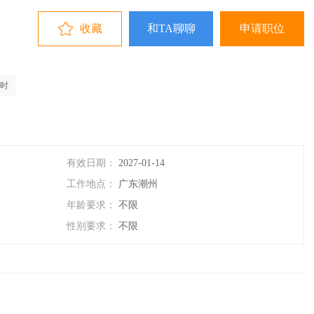
收藏
和TA聊聊
申请职位
时
有效日期：
2027-01-14
工作地点：
广东潮州
年龄要求：
不限
性别要求：
不限