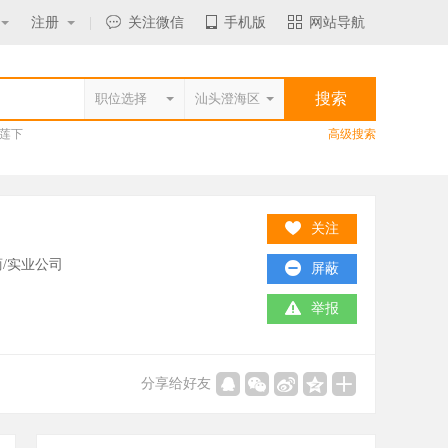
注册
|
关注微信
手机版
网站导航
莲下
高级搜索
关注
/实业公司
屏蔽
举报
分享给好友