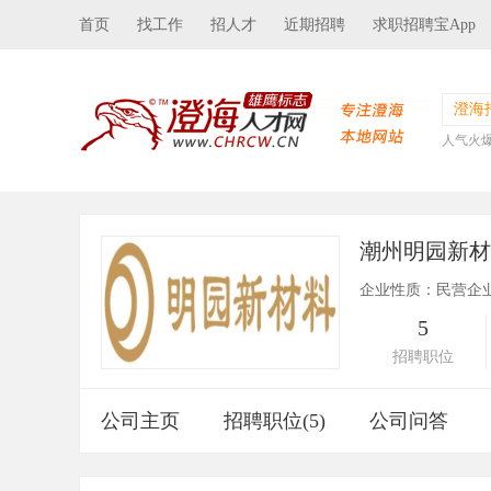
首页
找工作
招人才
近期招聘
求职招聘宝App
澄海
人气火
潮州明园新
企业性质：民营企
5
招聘职位
公司主页
招聘职位(5)
公司问答