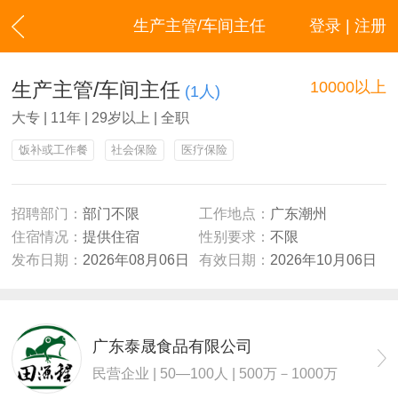
生产主管/车间主任
登录 | 注册
生产主管/车间主任
10000以上
(1人)
大专 | 11年 | 29岁以上 | 全职
饭补或工作餐
社会保险
医疗保险
招聘部门：
部门不限
工作地点：
广东潮州
住宿情况：
提供住宿
性别要求：
不限
发布日期：
2026年08月06日
有效日期：
2026年10月06日
广东泰晟食品有限公司
民营企业 | 50—100人 | 500万－1000万