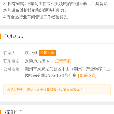
3. 拥有5年以上车间主任或相关领域的管理经验，并具备熟
练的设备维护技能和沟通谈判能力。
4.有食品行业车间管理工作经验优先。
联系方式
欧小姐
联系人
立即沟通
投简历后显示，
点击查看
联系电话
潮州市凤泉湖商新区中山（潮州）产业转移工业
公司地址
园径南分园JN05-15-1号厂房
[查看位置]
面试过程中，遇到用人单位收取费用，请提高警惕！
精准推广