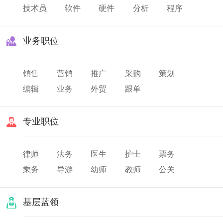
技术员
软件
硬件
分析
程序
业务职位
销售
营销
推广
采购
策划
编辑
业务
外贸
跟单
专业职位
律师
法务
医生
护士
票务
乘务
导游
幼师
教师
公关
翻译
美发
化妆
基层蓝领