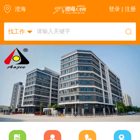
澄海
登录 | 注册
找工作