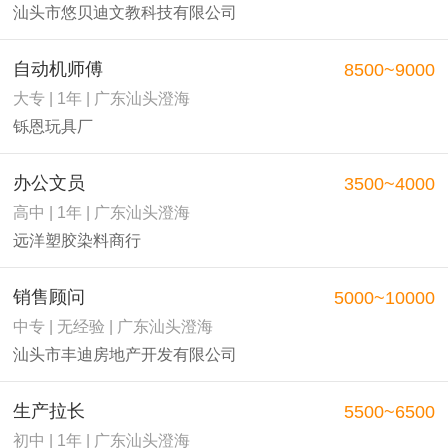
汕头市悠贝迪文教科技有限公司
自动机师傅
8500~9000
大专 | 1年 | 广东汕头澄海
铄恩玩具厂
办公文员
3500~4000
高中 | 1年 | 广东汕头澄海
远洋塑胶染料商行
销售顾问
5000~10000
中专 | 无经验 | 广东汕头澄海
汕头市丰迪房地产开发有限公司
生产拉长
5500~6500
初中 | 1年 | 广东汕头澄海