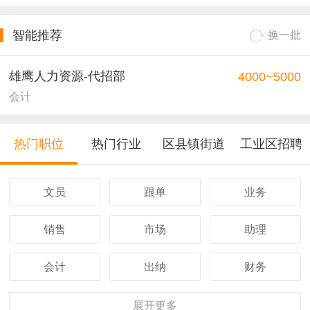
智能推荐
换一批
雄鹰人力资源-代招部
4000~5000
会计
热门职位
热门行业
区县镇街道
工业区招聘
文员
跟单
业务
销售
市场
助理
会计
出纳
财务
客服
行政
人事
展开
更多