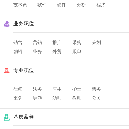
技术员
软件
硬件
分析
程序
业务职位
销售
营销
推广
采购
策划
编辑
业务
外贸
跟单
专业职位
律师
法务
医生
护士
票务
乘务
导游
幼师
教师
公关
翻译
美发
化妆
基层蓝领