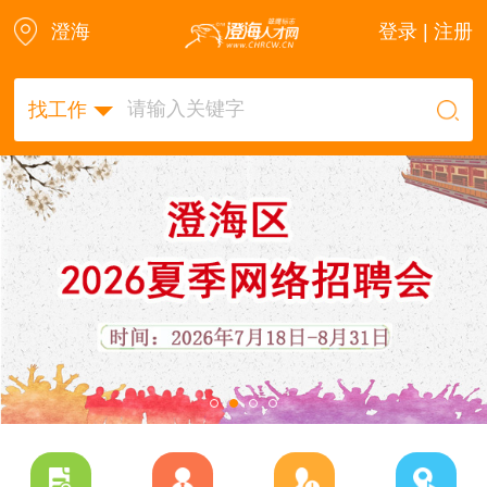
澄海
登录 | 注册
找工作