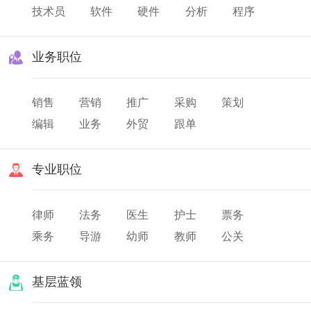
技术员
软件
硬件
分析
程序
业务职位
销售
营销
推广
采购
策划
编辑
业务
外贸
跟单
专业职位
律师
法务
医生
护士
票务
乘务
导游
幼师
教师
公关
翻译
美发
化妆
基层蓝领