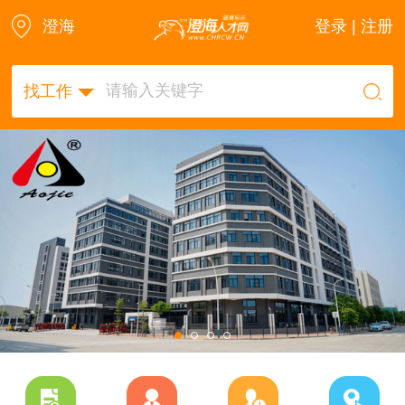
澄海
登录 | 注册
找工作