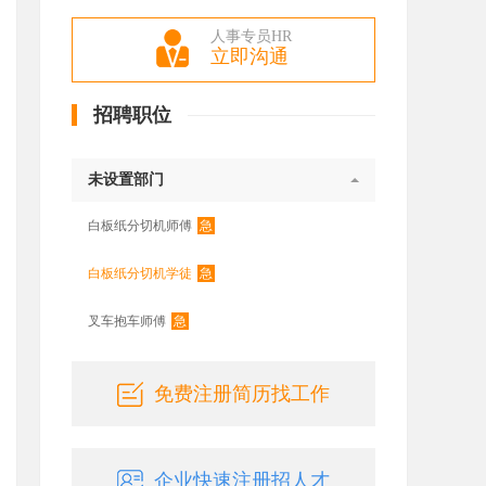
人事专员HR
立即沟通
招聘职位
未设置部门
急
白板纸分切机师傅
急
白板纸分切机学徒
急
叉车抱车师傅
免费注册简历找工作
企业快速注册招人才