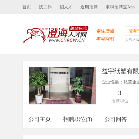
首页
找工作
招人才
近期招聘
求职招聘宝App
澄海
人气火
益宇纸塑有
企业性质：私营企
3
招聘职位
公司主页
招聘职位(3)
公司问答