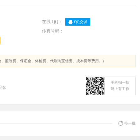
在线 QQ：
QQ交谈
传真号码：
金、服装费、保证金、体检费、代刷淘宝信誉、成本费等费用。)
手机扫一扫
好友
码上有工作
换一批