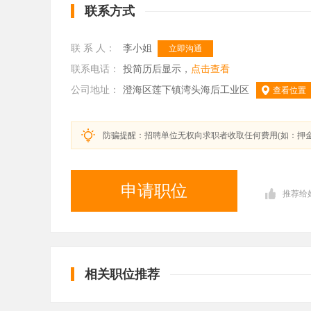
联系方式
联 系 人：
李小姐
立即沟通
联系电话：
投简历后显示，
点击查看
公司地址：
澄海区莲下镇湾头海后工业区
查看位置
防骗提醒：招聘单位无权向求职者收取任何费用(如：押
申请职位
推荐给
相关职位推荐