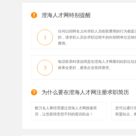
澄海人才网特别提醒
任何以招聘名义向求职人员收取费用的行为都是
1
的，请求职人员在求职过程中勿向招聘单位交纳
费用。
电话联系时请说明是在澄海人才网看到此职位信
3
效果会更好，避免企业觉得唐突。
为什么要在澄海人才网注册求职简历
数万名人事经理通过澄海人才网搜索简
您可以通行
历，让您获得意想不到的面试机会！
联盟站点，