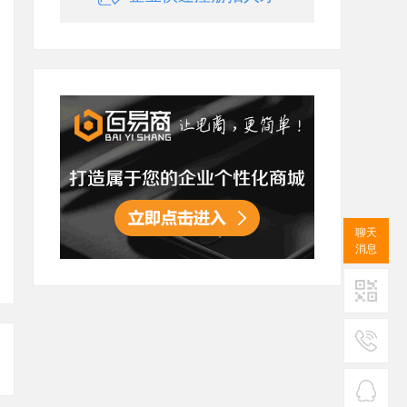
聊天
消息
二维码
服务
热线