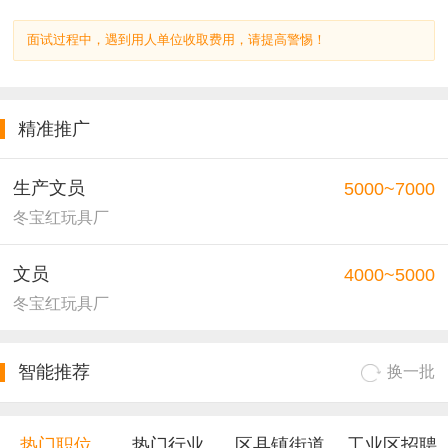
面试过程中，遇到用人单位收取费用，请提高警惕！
精准推广
生产文员
5000~7000
冬宝红玩具厂
文员
4000~5000
冬宝红玩具厂
智能推荐
换一批
热门职位
热门行业
区县镇街道
工业区招聘