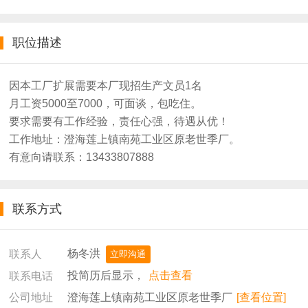
职位描述
因本工厂扩展需要本厂现招生产文员1名
月工资5000至7000，可面谈，包吃住。
要求需要有工作经验，责任心强，待遇从优！
工作地址：澄海莲上镇南苑工业区原老世季厂。
有意向请联系：13433807888
联系方式
杨冬洪
联系人
立即沟通
投简历后显示，
点击查看
联系电话
澄海莲上镇南苑工业区原老世季厂
[查看位置]
公司地址