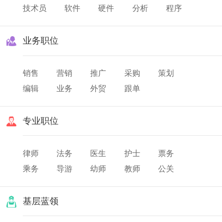
技术员
软件
硬件
分析
程序
业务职位
销售
营销
推广
采购
策划
编辑
业务
外贸
跟单
专业职位
律师
法务
医生
护士
票务
乘务
导游
幼师
教师
公关
翻译
美发
化妆
基层蓝领