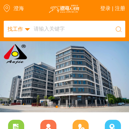
澄海
登录 | 注册
找工作