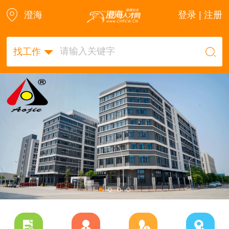
澄海
登录 | 注册
找工作