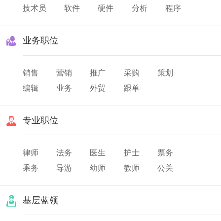
技术员
软件
硬件
分析
程序
业务职位
销售
营销
推广
采购
策划
编辑
业务
外贸
跟单
专业职位
律师
法务
医生
护士
票务
乘务
导游
幼师
教师
公关
翻译
美发
化妆
基层蓝领