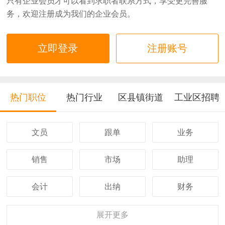
只有企业会员才可以看到求职者联系方式，享受更完善服
务，欢迎注册成为我们的企业会员。
立即登录
注册账号
热门职位
热门行业
区县镇街道
工业区招聘
文员
跟单
业务
销售
市场
助理
会计
出纳
财务
客服
行政
人事
展开
更多