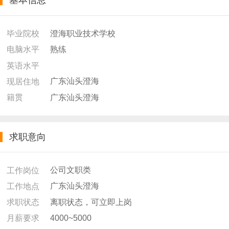
基本信息
澄海职业技术学校
毕业院校
熟练
电脑水平
英语水平
广东汕头澄海
现居住地
广东汕头澄海
籍贯
求职意向
公司文职类
工作岗位
广东汕头澄海
工作地点
离职状态，可立即上岗
求职状态
4000~5000
月薪要求