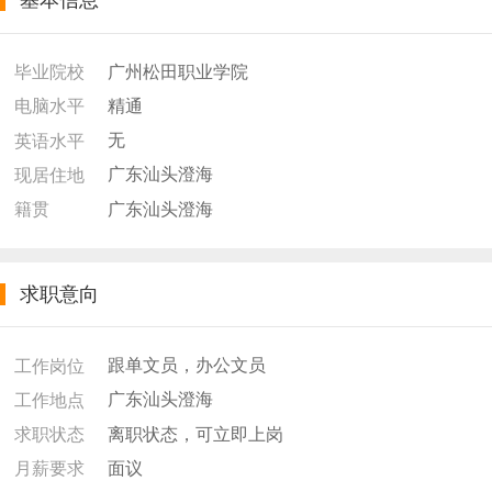
基本信息
广州松田职业学院
毕业院校
精通
电脑水平
无
英语水平
广东汕头澄海
现居住地
广东汕头澄海
籍贯
求职意向
跟单文员，办公文员
工作岗位
广东汕头澄海
工作地点
离职状态，可立即上岗
求职状态
面议
月薪要求