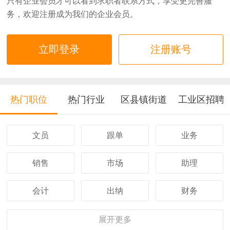
只有企业会员才可以看到求职者联系方式，享受更完善服
务，欢迎注册成为我们的企业会员。
立即登录
注册账号
热门职位
热门行业
区县镇街道
工业区招聘
文员
跟单
业务
销售
市场
助理
会计
出纳
财务
客服
行政
人事
展开
更多