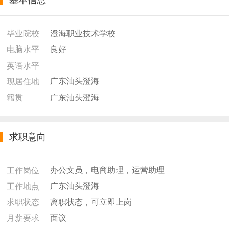
基本信息
澄海职业技术学校
毕业院校
良好
电脑水平
英语水平
广东汕头澄海
现居住地
广东汕头澄海
籍贯
求职意向
办公文员，电商助理，运营助理
工作岗位
广东汕头澄海
工作地点
离职状态，可立即上岗
求职状态
面议
月薪要求