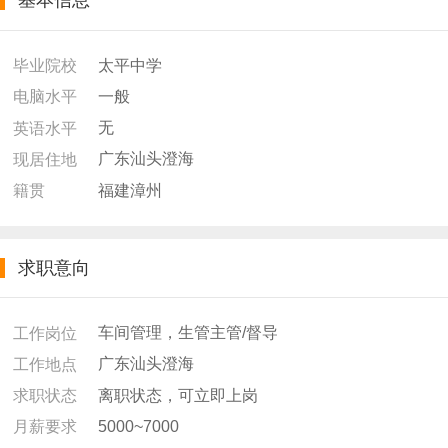
基本信息
太平中学
毕业院校
一般
电脑水平
无
英语水平
广东汕头澄海
现居住地
福建漳州
籍贯
求职意向
车间管理，生管主管/督导
工作岗位
广东汕头澄海
工作地点
离职状态，可立即上岗
求职状态
5000~7000
月薪要求