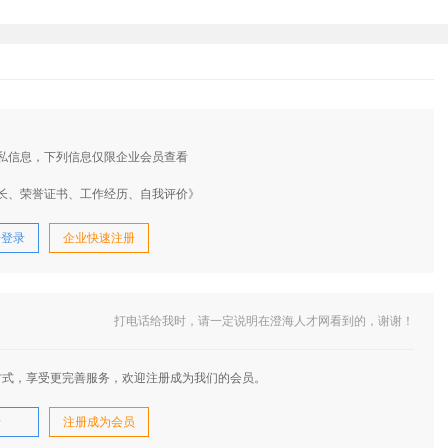
私信息，下列信息仅限企业会员查看
长、荣誉证书、工作经历、自我评价》
号登录
企业快速注册
打电话给我时，请一定说明在澄海人才网看到的，谢谢！
方式，享受更完善服务，欢迎注册成为我们的会员。
录
注册成为会员