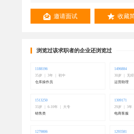
联系方式
邀请面试
收藏
浏览过该求职者的企业还浏览过
1188196
1496884
35岁
|
3年
|
初中
30岁
|
无经
仓库操作员
运营助理
1513250
1309171
33岁
|
6-10年
|
大专
29岁
|
3年
销售类
电商客服
1279806
1293581