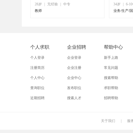
28岁
|
无经验
|
中专
34岁
|
6-1
教师
业务/生产/
个人求职
企业招聘
帮助中心
个人登录
企业登录
新手上路
注册简历
企业注册
常见问题
个人中心
企业中心
搜索帮助
查询职位
发布职位
求职帮助
近期招聘
搜索人才
招聘帮助
关于我们
|
服