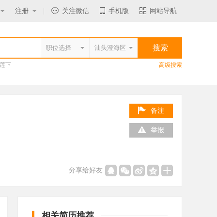
注册
|
关注微信
手机版
网站导航
莲下
高级搜索
备注
举报
分享给好友
相关简历推荐