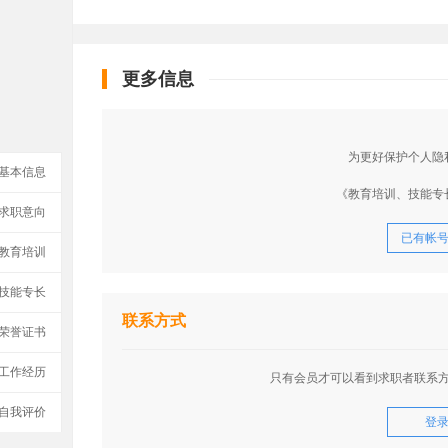
更多信息
为更好保护个人隐
基本信息
《教育培训、技能专
求职意向
已有帐
教育培训
技能专长
联系方式
荣誉证书
工作经历
只有会员才可以看到求职者联系
自我评价
登