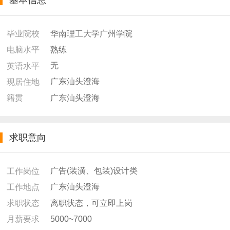
基本信息
华南理工大学广州学院
毕业院校
熟练
电脑水平
无
英语水平
广东汕头澄海
现居住地
广东汕头澄海
籍贯
求职意向
广告(装潢、包装)设计类
工作岗位
广东汕头澄海
工作地点
离职状态，可立即上岗
求职状态
5000~7000
月薪要求