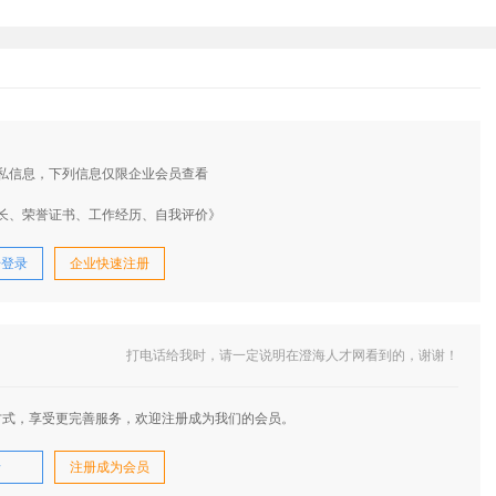
私信息，下列信息仅限企业会员查看
长、荣誉证书、工作经历、自我评价》
号登录
企业快速注册
打电话给我时，请一定说明在澄海人才网看到的，谢谢！
方式，享受更完善服务，欢迎注册成为我们的会员。
录
注册成为会员