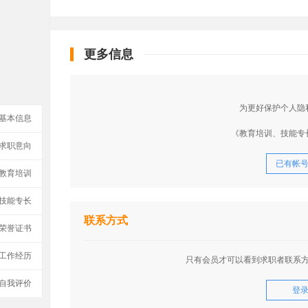
更多信息
为更好保护个人隐
基本信息
《教育培训、技能专
求职意向
已有帐
教育培训
技能专长
联系方式
荣誉证书
工作经历
只有会员才可以看到求职者联系
自我评价
登