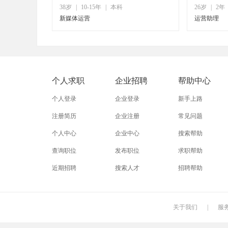
38岁
|
10-15年
|
本科
26岁
|
2年
新媒体运营
运营助理
个人求职
企业招聘
帮助中心
个人登录
企业登录
新手上路
注册简历
企业注册
常见问题
个人中心
企业中心
搜索帮助
查询职位
发布职位
求职帮助
近期招聘
搜索人才
招聘帮助
关于我们
|
服