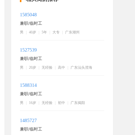
1585048
兼职/临时工
男
|
40岁
|
5年
|
大专
|
广东潮州
1527539
兼职/临时工
男
|
20岁
|
无经验
|
高中
|
广东汕头澄海
1588314
兼职/临时工
男
|
16岁
|
无经验
|
初中
|
广东揭阳
1485727
兼职/临时工