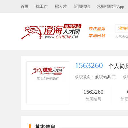
首页
找工作
招人才
近期招聘
求职招聘宝App
澄海
人气火
1563260
个人简
求职意向：兼职/临时工
求
1563260
简历编号
简
基本信息