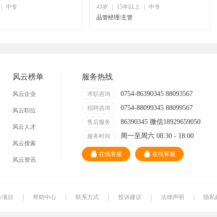
|
中专
43岁
|
15年以上
|
中专
品管经理/主管
风云榜单
服务热线
0754-86390345 88093567
风云企业
求职咨询
0754-88099345 88099567
招聘咨询
风云职位
86390345 微信18929659050
售后服务
风云人才
周一至周六 08:30 - 18:00
服务时间
风云搜索
在线客服
在线客服
风云资讯
务项目
|
帮助中心
|
联系方式
|
投诉建议
|
法律声明
|
隐私