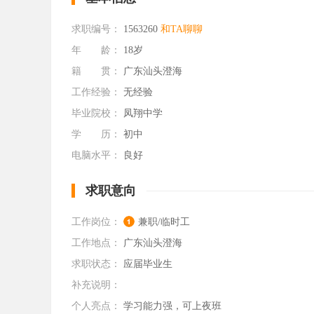
求职编号：
1563260
和TA聊聊
年 龄：
18岁
籍 贯：
广东汕头澄海
工作经验：
无经验
毕业院校：
凤翔中学
学 历：
初中
电脑水平：
良好
求职意向
工作岗位：
兼职/临时工
工作地点：
广东汕头澄海
求职状态：
应届毕业生
补充说明：
个人亮点：
学习能力强，可上夜班