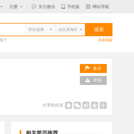
注册
|
关注微信
手机版
网站导航
莲下
高级搜索
备注
举报
分享给好友
相关简历推荐