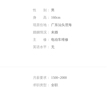
性 别：
男
身 高：
160cm
现居住地：
广东汕头澄海
婚姻情况：
未婚
主 修：
电动车维修
英语水平：
无
月薪要求：
1500~2000
求职类型：
全职