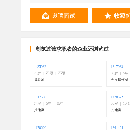
联系方式
邀请面试
收藏
浏览过该求职者的企业还浏览过
1435082
1317083
26岁
|
不限
|
不限
30岁
|
5年
摄影师
仓库操作员
1517606
1478522
34岁
|
5年
|
高中
55岁
|
10-
其他类
其他类
1170666
1361404