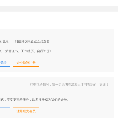
私信息，下列信息仅限企业会员查看
长、荣誉证书、工作经历、自我评价》
号登录
企业快速注册
打电话给我时，请一定说明在澄海人才网看到的，谢谢！
方式，享受更完善服务，欢迎注册成为我们的会员。
录
注册成为会员