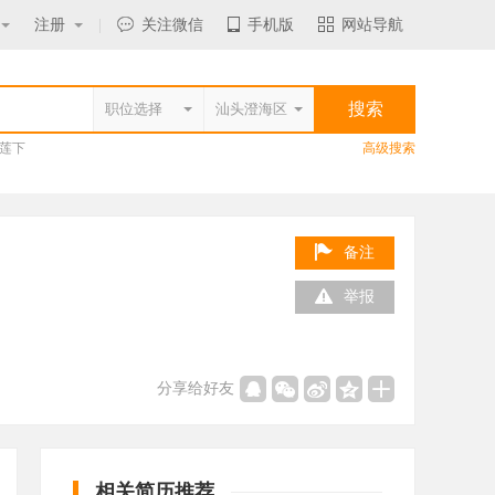
注册
|
关注微信
手机版
网站导航
莲下
高级搜索
备注
举报
分享给好友
相关简历推荐