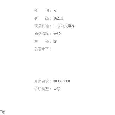
性 别：
女
身 高：
162cm
现居住地：
广东汕头澄海
婚姻情况：
未婚
主 修：
文
英语水平：
月薪要求：
4000~5000
求职类型：
全职
开朗