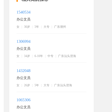
1540534
办公文员
女
|
30岁
|
5年
|
大专
|
广东潮州
1306994
办公文员
女
|
34岁
|
6-10年
|
中专
|
广东汕头澄海
1432048
办公文员
女
|
26岁
|
5年
|
大专
|
广东汕头澄海
1065306
办公文员