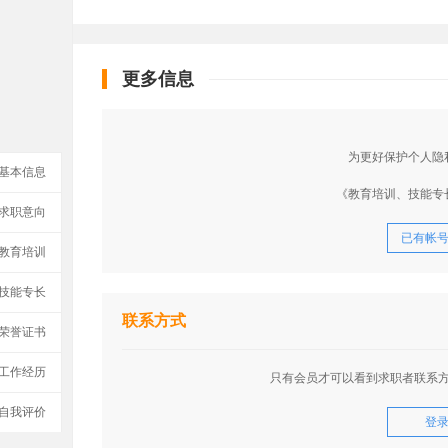
更多信息
为更好保护个人隐
基本信息
《教育培训、技能专
求职意向
已有帐
教育培训
技能专长
联系方式
荣誉证书
工作经历
只有会员才可以看到求职者联系
自我评价
登