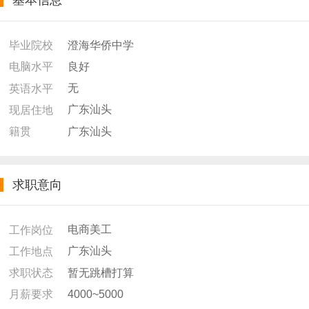
基本信息
澄海华侨中学
毕业院校
良好
电脑水平
无
英语水平
广东汕头
现居住地
广东汕头
籍贯
求职意向
电商美工
工作岗位
广东汕头
工作地点
暂无跳槽打算
求职状态
4000~5000
月薪要求