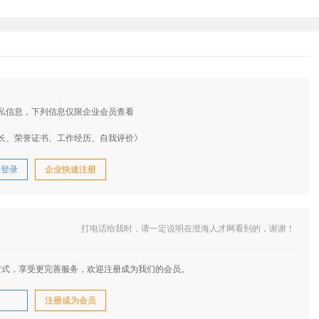
私信息，下列信息仅限企业会员查看
长、荣誉证书、工作经历、自我评价》
号登录
企业快速注册
打电话给我时，请一定说明在澄海人才网看到的，谢谢！
方式，享受更完善服务，欢迎注册成为我们的会员。
录
注册成为会员