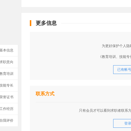
更多信息
为更好保护个人隐
基本信息
《教育培训、技能专
求职意向
已有帐
教育培训
技能专长
联系方式
荣誉证书
工作经历
只有会员才可以看到求职者联系
自我评价
登