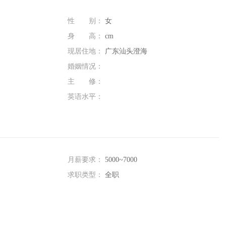
性 别：
女
身 高：
cm
现居住地：
广东汕头澄海
婚姻情况：
主 修：
英语水平：
月薪要求：
5000~7000
求职类型：
全职