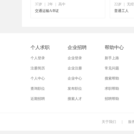
37岁
|
2年
|
高中
22岁
|
无经
交通运输A/B证
普通工人
个人求职
企业招聘
帮助中心
个人登录
企业登录
新手上路
注册简历
企业注册
常见问题
个人中心
企业中心
搜索帮助
查询职位
发布职位
求职帮助
近期招聘
搜索人才
招聘帮助
关于我们
|
服