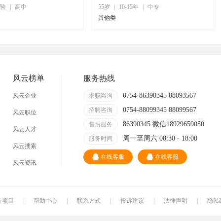
验
|
高中
55岁
|
10-15年
|
中专
其他类
风云榜单
服务热线
0754-86390345 88093567
风云企业
求职咨询
0754-88099345 88099567
招聘咨询
风云职位
86390345 微信18929659050
售后服务
风云人才
周一至周六 08:30 - 18:00
服务时间
风云搜索
在线客服
在线客服
风云资讯
务项目
|
帮助中心
|
联系方式
|
投诉建议
|
法律声明
|
隐私