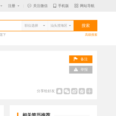
注册
|
关注微信
手机版
网站导航
莲下
高级搜索
备注
举报
分享给好友
相关简历推荐