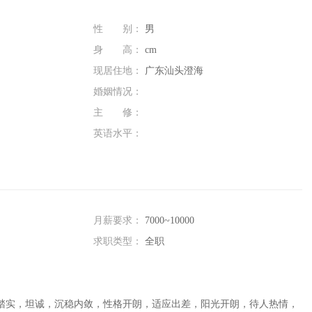
性 别：
男
身 高：
cm
现居住地：
广东汕头澄海
婚姻情况：
主 修：
英语水平：
月薪要求：
7000~10000
求职类型：
全职
踏实，坦诚，沉稳内敛，性格开朗，适应出差，阳光开朗，待人热情，