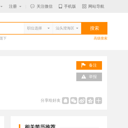
注册
|
关注微信
手机版
网站导航
莲下
高级搜索
备注
举报
分享给好友
相关简历推荐