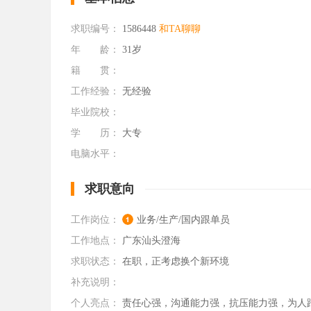
求职编号：
1586448
和TA聊聊
年 龄：
31岁
籍 贯：
工作经验：
无经验
毕业院校：
学 历：
大专
电脑水平：
求职意向
工作岗位：
业务/生产/国内跟单员
工作地点：
广东汕头澄海
求职状态：
在职，正考虑换个新环境
补充说明：
个人亮点：
责任心强，沟通能力强，抗压能力强，为人