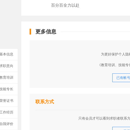
百分百全力以赴
更多信息
基本信息
为更好保护个人隐
《教育培训、技能专
求职意向
教育培训
已有帐
技能专长
荣誉证书
联系方式
工作经历
只有会员才可以看到求职者联系
自我评价